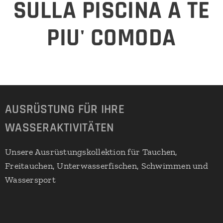
SULLA PISCINA A TE
PIU' COMODA
AUSRÜSTUNG FÜR IHRE
WASSERAKTIVITÄTEN
Unsere Ausrüstungskollektion für Tauchen,
Freitauchen, Unterwasserfischen, Schwimmen und
Wassersport