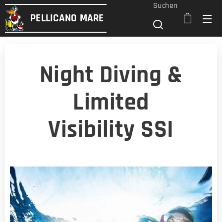
Suchen
PELLICANO
MARE
Night Diving &
Limited
Visibility
SSI