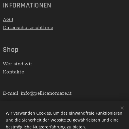
INFORMATIONEN
AGB
Datenschutzrichtlinie
Shop
Wer sind wir
Kontakte
E-mail:
info@pellicanomare.it
Telefon:+39 0635450053
Wir verwenden Cookies, um das einwandfreie Funktionieren
WhatsApp;+39 3517320953
und die Sicherheit der Website zu gewährleisten und eine
bestmögliche Nutzererfahrung zu bieten.