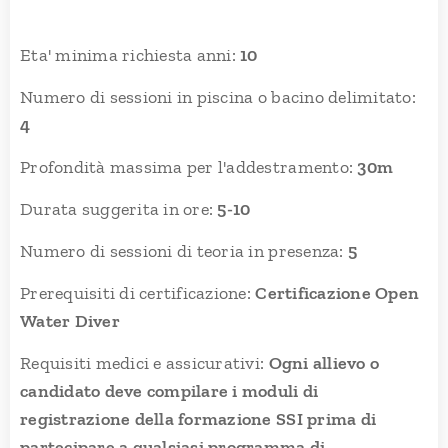
Eta' minima richiesta anni:
10
Numero di sessioni in piscina o bacino delimitato:
4
Profondità massima per l'addestramento:
30m
Durata suggerita in ore:
5-10
Numero di sessioni di teoria in presenza:
5
Prerequisiti di certificazione:
Certificazione Open
Water Diver
Requisiti medici e assicurativi:
Ogni allievo o
candidato deve compilare i moduli di
regis
trazione della formazione SSI prima di
partecipare a qualsiasi programma di