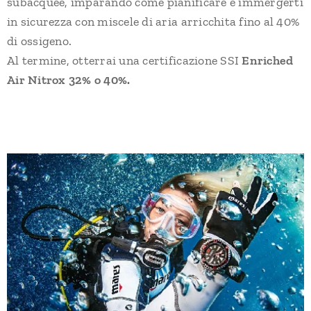
subacquee, imparando come pianificare e immergerti
in sicurezza con miscele di aria arricchita fino al 40%
di ossigeno.
Al termine, otterrai una certificazione SSI
Enriched
Air Nitrox 32% o 40%.