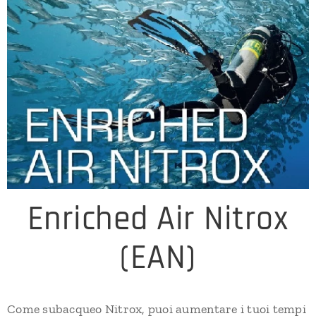
Enriched Air Nitrox
(EAN)
Come subacqueo Nitrox, puoi aumentare i tuoi tempi