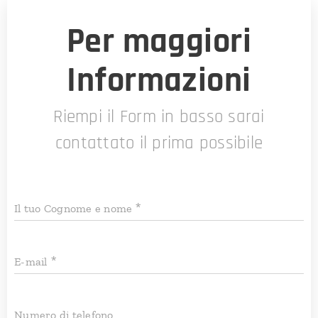
Per maggiori
Informazioni
Riempi il Form in basso sarai
contattato il prima possibile
Il tuo Cognome e nome
E-mail
Numero di telefono