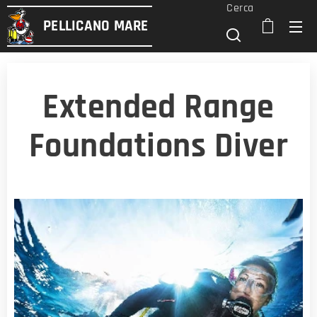
Cerca
PELLICANO
MARE
Extended Range
Foundations Diver