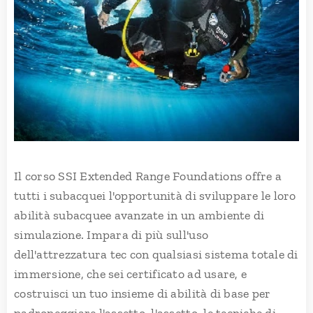
Il corso SSI Extended Range Foundations offre a
tutti i subacquei l'opportunità di sviluppare le loro
abilità subacquee avanzate in un ambiente di
simulazione. Impara di più sull'uso
dell'attrezzatura tec con qualsiasi sistema totale di
immersione, che sei certificato ad usare, e
costruisci un tuo insieme di abilità di base per
padroneggiare l'assetto, l'assetto, le tecniche di