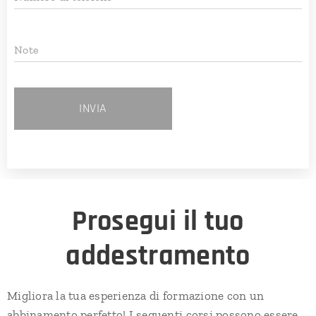
Note
INVIA
Prosegui il tuo
addestramento
Migliora la tua esperienza di formazione con un
abbinamento perfetto! I seguenti corsi possono essere