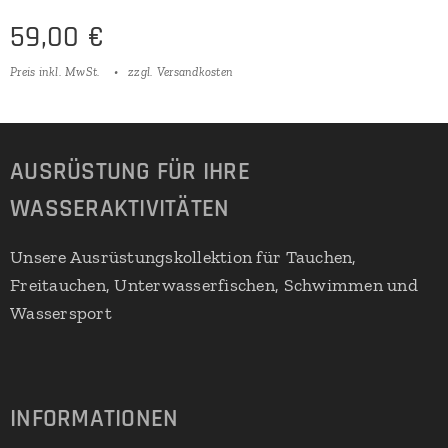
59,00
€
Preis inkl. MwSt.
zzgl. Versandkosten
AUSRÜSTUNG FÜR IHRE
WASSERAKTIVITÄTEN
Unsere Ausrüstungskollektion für Tauchen,
Freitauchen, Unterwasserfischen, Schwimmen und
Wassersport
INFORMATIONEN