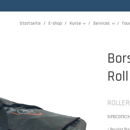
Startseite
E-shop
Kurse
Services
Tau
Bor
Roll
ROLLER
SPECIFIC
> Beuchat Shel