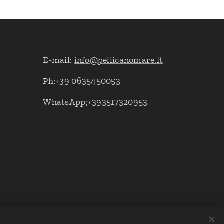
E-mail:
info@pellicanomare.it
Ph:+39 0635450053
WhatsApp;+393517320953