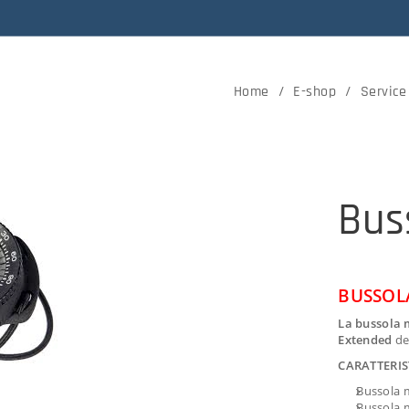
Home
E-shop
Service
Bus
BUSSOL
La bussola
Extended
ded
CARATTERIS
Bussola 
Bussola 