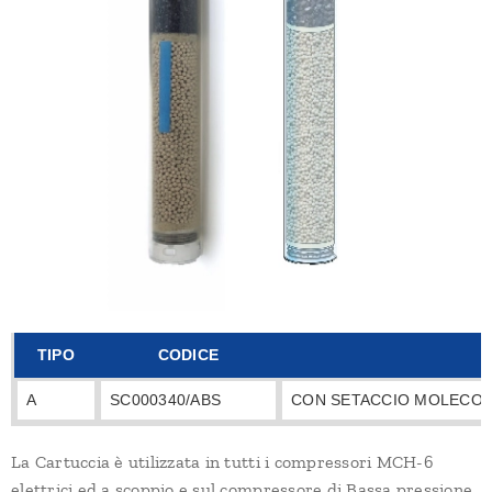
TIPO
CODICE
A
SC000340/ABS
CON SETACCIO MOLECOL
La Cartuccia è utilizzata in tutti i compressori MCH-6
elettrici ed a scoppio e sul compressore di Bassa pressione