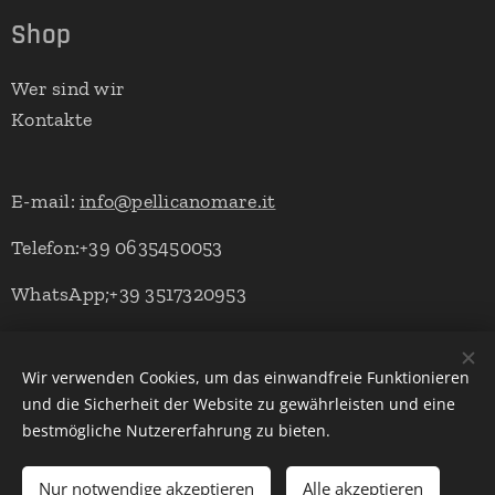
Shop
Wer sind wir
Kontakte
E-mail:
info@pellicanomare.it
Telefon:+39 0635450053
WhatsApp;+39 3517320953
Wir verwenden Cookies, um das einwandfreie Funktionieren
Powered by Pellicano Mare
Cookies
und die Sicherheit der Website zu gewährleisten und eine
bestmögliche Nutzererfahrung zu bieten.
Sprachen
Italiano
English
Deutsch
Nur notwendige akzeptieren
Alle akzeptieren