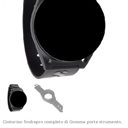
Cinturino Scubapro completo di Gomma porta strumento,