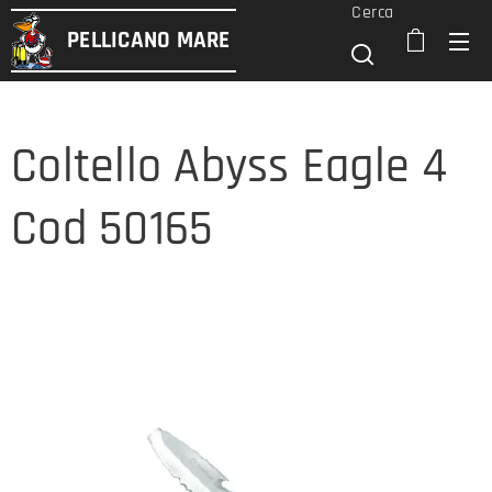
Cerca
PELLICANO
MARE
Coltello Abyss Eagle 4
Cod 50165