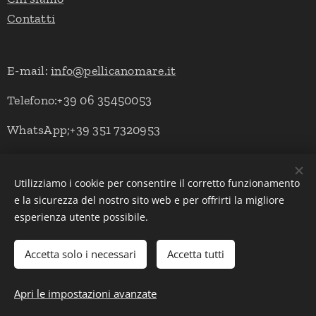
Contatti
E-mail:
info@pellicanomare.it
Telefono:+39 06 35450053
WhatsApp;+39 351 7320953
Utilizziamo i cookie per consentire il corretto funzionamento
Powered by Pellicano Mare
Cookies
e la sicurezza del nostro sito web e per offrirti la migliore
esperienza utente possibile.
Lingue
Italiano
English
Deutsch
Accetta solo i necessari
Accetta tutti
Aggiungi al carrello
Apri le impostazioni avanzate