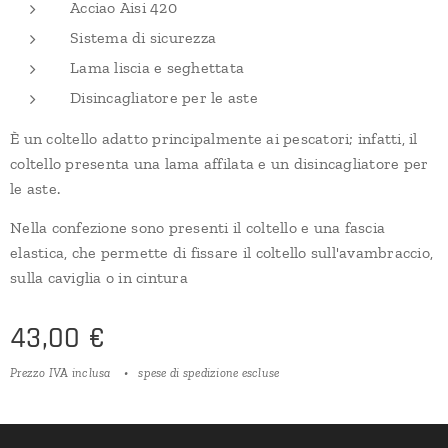
Acciao Aisi 420
Sistema di sicurezza
Lama liscia e seghettata
Disincagliatore per le aste
È un coltello adatto principalmente ai pescatori; infatti, il
coltello presenta una lama affilata e un disincagliatore per
le aste.
Nella confezione sono presenti il coltello e una fascia
elastica, che permette di fissare il coltello sull'avambraccio,
sulla caviglia o in cintura
43,00
€
Prezzo IVA inclusa
spese di spedizione escluse