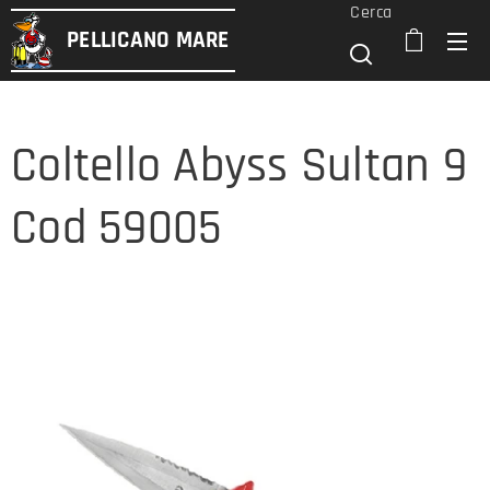
Cerca
PELLICANO
MARE
Coltello Abyss Sultan 9
Cod 59005