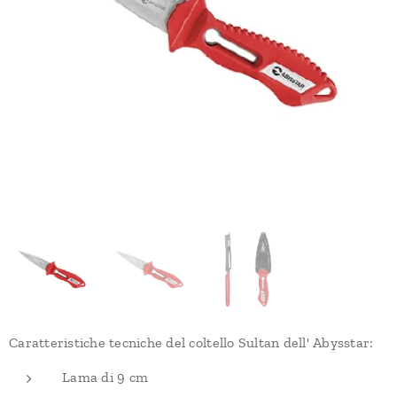
Caratteristiche tecniche del coltello Sultan dell' Abysstar:
Lama di 9 cm