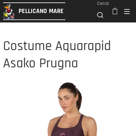
Cerca
PELLICANO
MARE
Costume Aquarapid
Asako Prugna