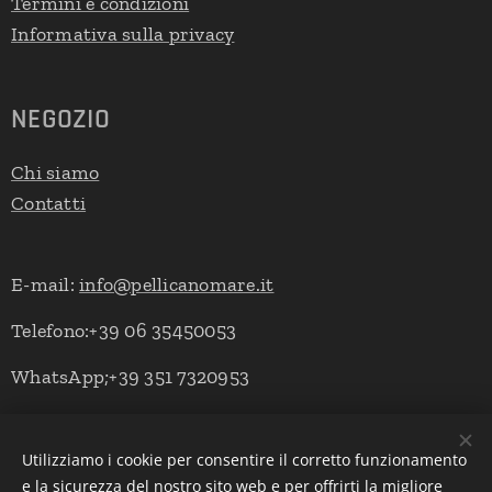
Termini e condizioni
Informativa sulla privacy
NEGOZIO
Chi siamo
Contatti
E-mail:
info@pellicanomare.it
Telefono:+39 06 35450053
WhatsApp;+39 351 7320953
Utilizziamo i cookie per consentire il corretto funzionamento
Powered by Pellicano Mare
Cookies
e la sicurezza del nostro sito web e per offrirti la migliore