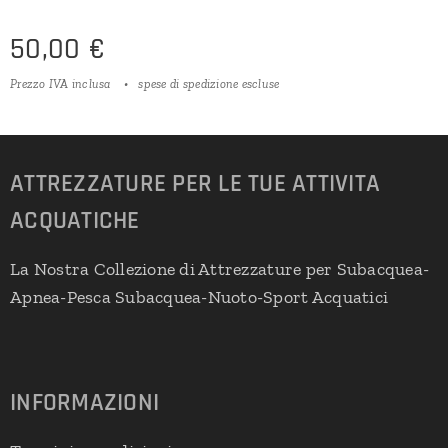
50,00
€
Prezzo IVA inclusa
spese di spedizione escluse
ATTREZZATURE PER LE TUE ATTIVITA
ACQUATICHE
La Nostra Collezione di Attrezzature per Subacquea-
Apnea-Pesca Subacquea-Nuoto-Sport Acquatici
INFORMAZIONI