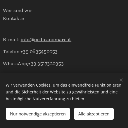
Wer sind wir
Kontakte
E-mail:
info@pellicanomare.it
Telefon:+39 0635450053
WhatsApp;+39 3517320953
Wir verwenden Cookies, um das einwandfreie Funktionieren
Powered by Pellicano Mare
Cookies
und die Sicherheit der Website zu gewährleisten und eine
bestmögliche Nutzererfahrung zu bieten.
Sprachen
Italiano
English
Deutsch
Nur notwendige akzeptieren
Alle akzeptieren
Zum Warenkorb hinzufügen