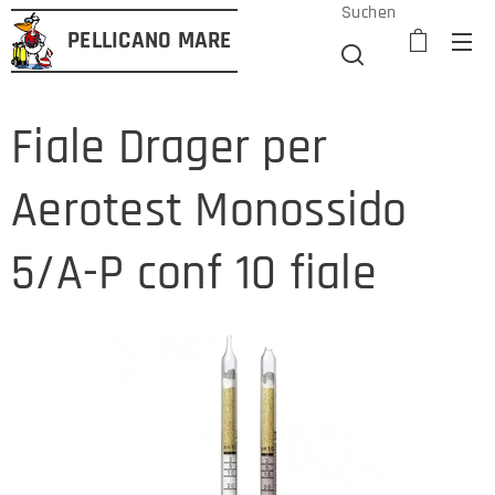
Suchen
PELLICANO
MARE
Fiale Drager per
Aerotest Monossido
5/A-P conf 10 fiale