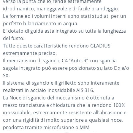
verso la punta che lo rende estremamente
idrodinamico, maneggevole e di facile brandeggio.
La forme ed i volumi interni sono stati studiati per un
perfetto bilanciamento in acqua.
E’ dotato di guida asta integrato su tutta la lunghezza
del fusto.
Tutte queste caratteristiche rendono GLADIUS
estremamente preciso.
Il meccanismo di sgancio C4 “Auto-R” con sgancia
sagola integrato può essere posizionato su lato Dx e/o
SX.
Il sistema di sgancio e il grilletto sono interamente
realizzati in acciaio inossidabile AISI316.
La Noce di sgancio del meccanismo è ottenuta a
mezzo tranciatura e chiodatura che la rendono 100%
inossidabile, estremamente resistente all’abrasione e
con una rigidità di molto superiore a qualsiasi noce,
prodotta tramite microfusione o MIM.