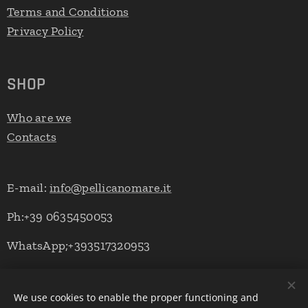
Terms and Conditions
Privacy Policy
SHOP
Who are we
Contacts
E-mail:
info@pellicanomare.it
Ph:+39 0635450053
WhatsApp;+393517320953
We use cookies to enable the proper functioning and
Powered by Pellicano Mare
Cookies