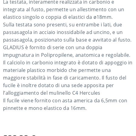
La testata, interamente realizzata in carbonio e
integrata al fusto, permette un allestimento con un
elastico singolo o coppia di elastici da ø18mm.
Sulla testata sono presenti, su entrambe i lati, due
passasagola in acciaio inossidabile ad uncino, e un
passasagola, posizionato sulla base e avvitato al fusto.
GLADIUS è fornito di serie con una doppia
impugnatura in Polipropilene, anatomica e regolabile.
Il calciolo in carbonio integrato è dotato di appoggio in
materiale plastico morbido che permette una
maggiore stabilità in fase di caricamento. Il fusto del
fucile è inoltre dotato di una sede apposita per
l’alloggiamento del mulinello C4 Hercules
Il fucile viene fornito con asta america da 6,5mm con
pinnette e mono elastico da 16mm.