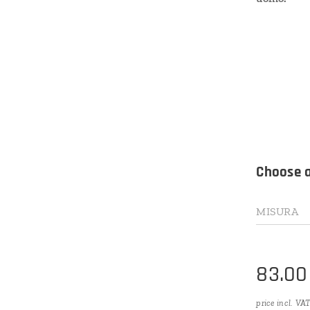
Choose a
MISURA
83.00
price incl. VA