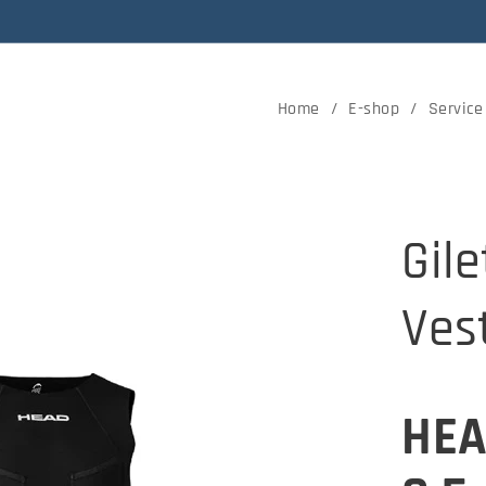
Home
E-shop
Service
Gil
Ves
HEA