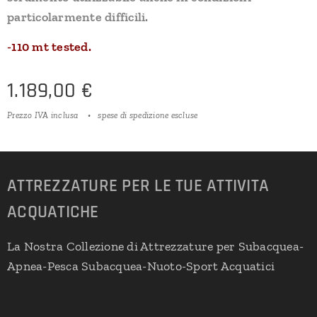
particolarmente difficili.
-110 mt tested.
1.189,00
€
Prezzo IVA inclusa
spese di spedizione escluse
ATTREZZATURE PER LE TUE ATTIVITA
ACQUATICHE
La Nostra Collezione di Attrezzature per Subacquea-
Apnea-Pesca Subacquea-Nuoto-Sport Acquatici