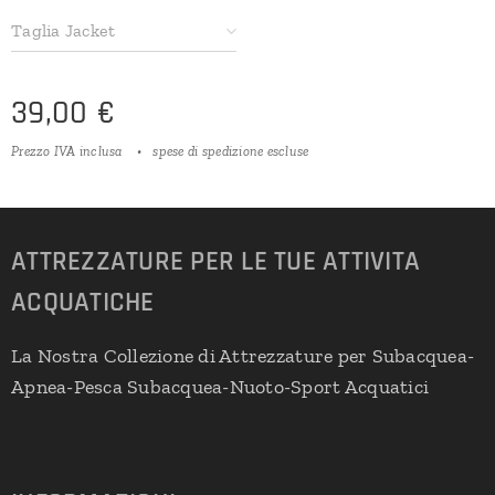
Taglia Jacket
39,00
€
Prezzo IVA inclusa
spese di spedizione escluse
ATTREZZATURE PER LE TUE ATTIVITA
ACQUATICHE
La Nostra Collezione di Attrezzature per Subacquea-
Apnea-Pesca Subacquea-Nuoto-Sport Acquatici