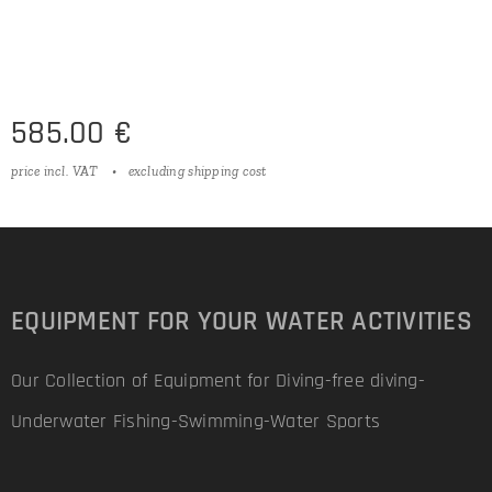
585.00
€
price incl. VAT
excluding shipping cost
EQUIPMENT FOR YOUR WATER ACTIVITIES
Our Collection of Equipment for Diving-free diving-
Underwater Fishing-Swimming-Water Sports