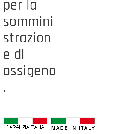
per la
sommini
strazion
e di
ossigeno
.