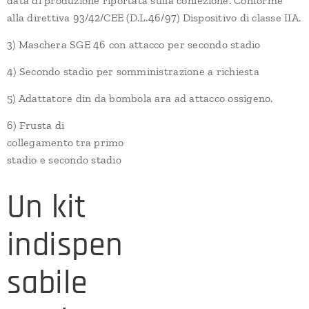
data di produzione riportata sulla confezione. Conforme
alla direttiva 93/42/CEE (D.L.46/97) Dispositivo di classe IIA.
3) Maschera SGE 46 con attacco per secondo stadio
4) Secondo stadio per somministrazione a richiesta
5) Adattatore din da bombola ara ad attacco ossigeno.
6) Frusta di
collegamento tra primo
stadio e secondo stadio
Un kit
indispen
sabile