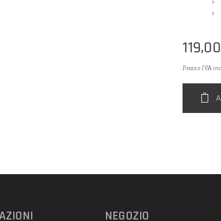
119,0
Prezzo IVA in
A
AZIONI
NEGOZIO