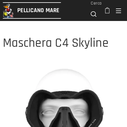
Cerca
PELLICANO
MARE
Maschera C4 Skyline