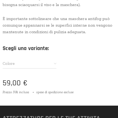
bisogna sciacquarsi il viso e la maschera).
È importante sottolineare che una maschera antifog può
comunque appannarsi se le superfici interne non vengono
mantenute in condizioni di pulizia adeguata.
Scegli una variante:
Colore
59,00
€
Prezzo IVA inclusa
spese di spedizione escluse