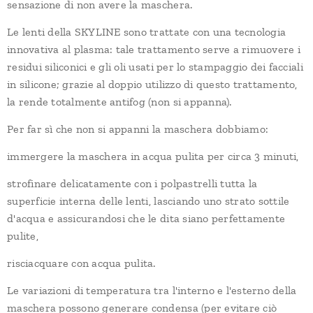
sensazione di non avere la maschera.
Le lenti della SKYLINE sono trattate con una tecnologia
innovativa al plasma: tale trattamento serve a rimuovere i
residui siliconici e gli oli usati per lo stampaggio dei facciali
in silicone; grazie al doppio utilizzo di questo trattamento,
la rende totalmente antifog (non si appanna).
Per far sì che non si appanni la maschera dobbiamo:
immergere la maschera in acqua pulita per circa 3 minuti,
strofinare delicatamente con i polpastrelli tutta la
superficie interna delle lenti, lasciando uno strato sottile
d'acqua e assicurandosi che le dita siano perfettamente
pulite,
risciacquare con acqua pulita.
Le variazioni di temperatura tra l'interno e l'esterno della
maschera possono generare condensa (per evitare ciò