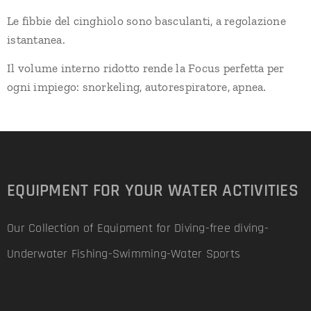
Le fibbie del cinghiolo sono basculanti, a regolazione
istantanea.
Il volume interno ridotto rende la Focus perfetta per
ogni impiego: snorkeling, autorespiratore, apnea.
EQUIPMENT FOR YOUR WATER ACTIVITIES
Our Collection of Equipment for Diving-free diving-
Underwater Fishing-Swimming-Water Sports