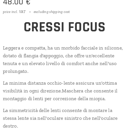
48.00
€
price incl. VAT
excluding shipping cost
CRESSI FOCUS
Leggera e compatta, ha un morbido facciale in silicone,
dotato di flangia d'appoggio, che offre un'eccellente
tenuta e un elevato livello di comfort anche nell'uso
prolungato.
La minima distanza occhio-lente assicura un'ottima
visibilità in ogni direzione.Maschera che consente il
montaggio di lenti per correzione della miopia.
La simmetricità delle lenti consente di montare la
stessa lente sia nell'oculare sinistro che nell'oculare
destro.