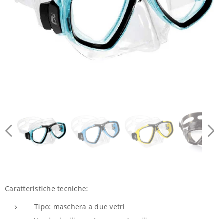
La Maschera Cressi Tra le più diffuse al mondo.
Caratteristiche tecniche:
Tipo: maschera a due vetri