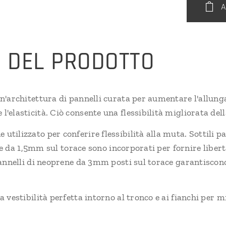
A
E DEL PRODOTTO
'architettura di pannelli curata per aumentare l'allunga
elasticità. Ciò consente una flessibilità migliorata del
tilizzato per conferire flessibilità alla muta. Sottili 
le e da 1,5mm sul torace sono incorporati per fornire lib
annelli di neoprene da 3mm posti sul torace garantiscono
vestibilità perfetta intorno al tronco e ai fianchi per m