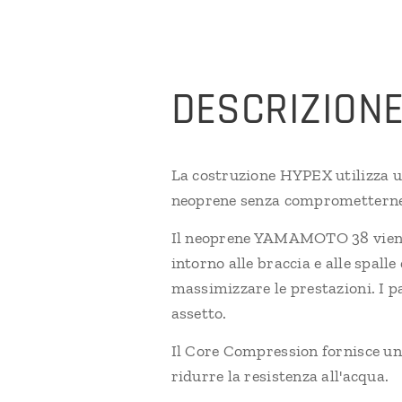
DESCRIZION
La costruzione HYPEX utilizza un
neoprene senza comprometterne l'
Il neoprene YAMAMOTO 38 viene u
intorno alle braccia e alle spal
massimizzare le prestazioni. I p
assetto.
Il Core Compression fornisce una 
ridurre la resistenza all'acqua.