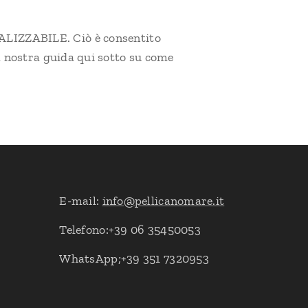
IZZABILE. Ciò è consentito
la nostra guida qui sotto su come
E-mail:
info@pellicanomare.it
Telefono:+39 06 35450053
WhatsApp;+39 351 7320953