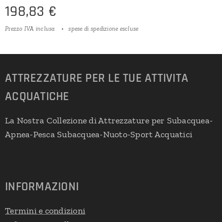
198,83
€
Prezzo IVA inclusa
spese di spedizione escluse
ATTREZZATURE PER LE TUE ATTIVITA
ACQUATICHE
La Nostra Collezione di Attrezzature per Subacquea-
Apnea-Pesca Subacquea-Nuoto-Sport Acquatici
INFORMAZIONI
Termini e condizioni