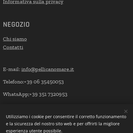
Informativa sulla privacy
NEGOZIO
Chi siamo
Contatti
E-mail:
info@pellicanomare.it
Telefono:+39 06 35450053
WhatsApp;+39 351 7320953
Utilizziamo i cookie per consentire il corretto funzionamento
Powered by Pellicano Mare
Cookies
e la sicurezza del nostro sito web e per offrirti la migliore
esperienza utente possibile.
Lingue