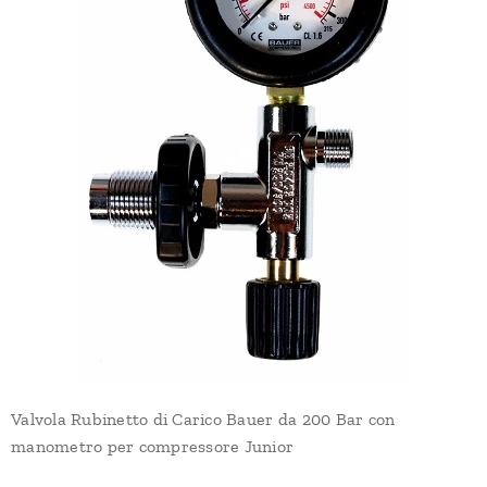
Valvola Rubinetto di Carico Bauer da 200 Bar con
manometro per compressore Junior