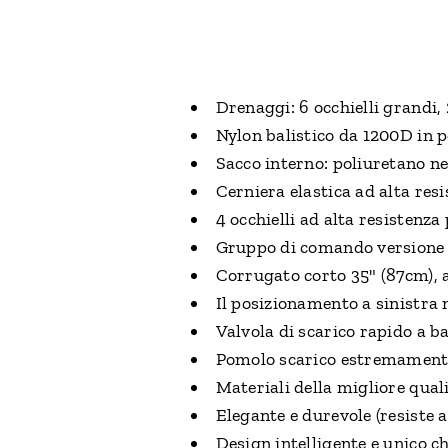
Drenaggi: 6 occhielli grandi, 
Nylon balistico da 1200D in p
Sacco interno: poliuretano n
Cerniera elastica ad alta res
4 occhielli ad alta resistenz
Gruppo di comando versione 
Corrugato corto 35" (87cm), 
Il posizionamento a sinistra 
Valvola di scarico rapido a b
Pomolo scarico estremament
Materiali della migliore qual
Elegante e durevole (resiste 
Design intelligente e unico c