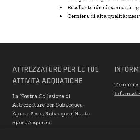
Eccellente idrodinamicità - g
Cerniera di alta qualità: nes
ATTREZZATURE PER LE TUE
INFORM
ATTIVITA ACQUATICHE
Termini e 
Informativ
La Nostra Collezione di
Attrezzature per Subacquea-
Apnea-Pesca Subacquea-Nuoto-
Sport Acquatici