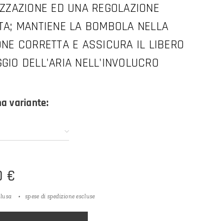
IZZAZIONE ED UNA REGOLAZIONE
TA; MANTIENE LA BOMBOLA NELLA
ONE CORRETTA E ASSICURA IL LIBERO
GIO DELL'ARIA NELL'INVOLUCRO
na variante:
O
0
€
clusa
spese di spedizione escluse