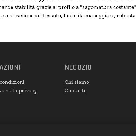
rande stabilità grazie al profilo a "sagomatura costante
suna abrasione del tessuto, facile da maneggiare, robusta
AZIONI
NEGOZIO
condizioni
Chi siamo
a sulla privacy
Contatti