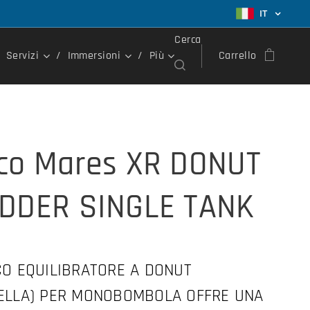
IT
Cerca
Servizi
Immersioni
Più
Carrello
co Mares XR DONUT
DDER SINGLE TANK
CO EQUILIBRATORE A DONUT
ELLA) PER MONOBOMBOLA OFFRE UNA