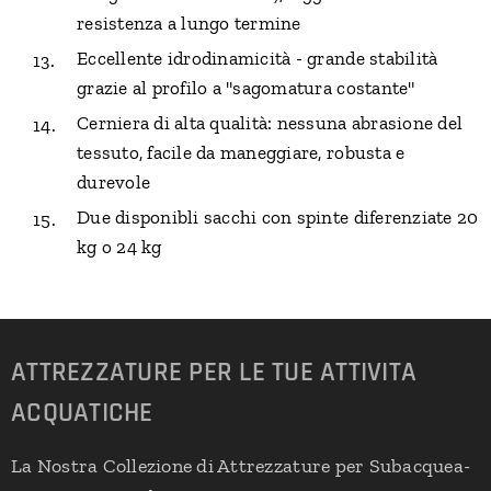
resistenza a lungo termine
Eccellente idrodinamicità - grande stabilità
grazie al profilo a "sagomatura costante"
Cerniera di alta qualità: nessuna abrasione del
tessuto, facile da maneggiare, robusta e
durevole
Due disponibli sacchi con spinte diferenziate 20
kg o 24 kg
ATTREZZATURE PER LE TUE ATTIVITA
ACQUATICHE
La Nostra Collezione di Attrezzature per Subacquea-