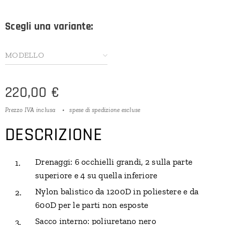
Scegli una variante:
MODELLO
220,00
€
Prezzo IVA inclusa
spese di spedizione escluse
DESCRIZIONE
Drenaggi: 6 occhielli grandi, 2 sulla parte
superiore e 4 su quella inferiore
Nylon balistico da 1200D in poliestere e da
600D per le parti non esposte
Sacco interno: poliuretano nero