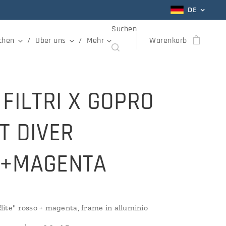
DE
Suchen
chen
Uber uns
Mehr
Warenkorb
 FILTRI X GOPRO
T DIVER
D+MAGENTA
 "Elite" rosso + magenta, frame in alluminio