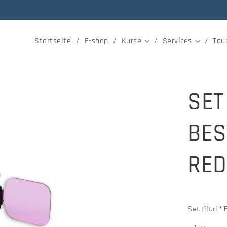
Startseite
E-shop
Kurse
Services
Tau
SET
BES
RE
Set filtri