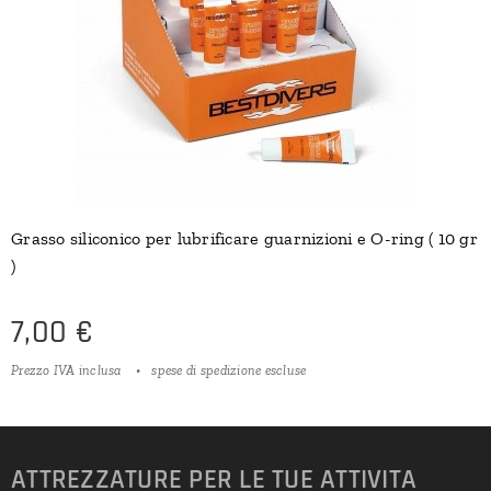
Grasso siliconico per lubrificare guarnizioni e O-ring ( 10 gr
)
7,00
€
Prezzo IVA inclusa
spese di spedizione escluse
ATTREZZATURE PER LE TUE ATTIVITA