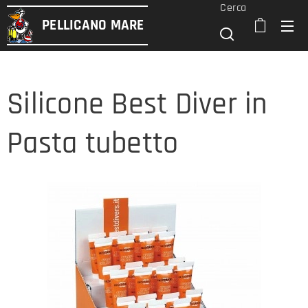
Cerca
PELLICANO
MARE
Silicone Best Diver in
Pasta tubetto