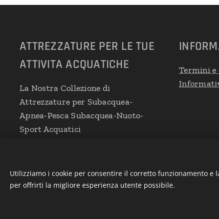
ATTREZZATURE PER LE TUE
INFORM
ATTIVITA ACQUATICHE
Termini e 
Informativ
La Nostra Collezione di
Attrezzature per Subacquea-
Apnea-Pesca Subacquea-Nuoto-
Sport Acquatici
Utilizziamo i cookie per consentire il corretto funzionamento e l
per offrirti la migliore esperienza utente possibile.
Powered by Pellicano Mare
Cookies