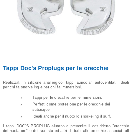
Tappi Doc's Proplugs per le orecchie
Realizzati in silicone anallergico, tappi auricolari autoventilati, ideali
per chi fa snorkeling e per chi fa immersioni.
Tappi per le orecchie per le immersioni.
Perfetti come protezione per le orecchie dei
subacquei.
Ideali anche per il nuoto lo snorkeling il surf.
I tappi DOC´S PROPLUG aiutano a prevenire il cosiddetto "orecchio
del nuotatore" o del surfista ed altri disturbi alle orecchie associati all