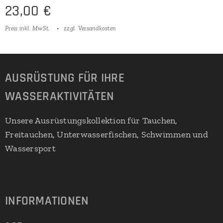
23,00
€
Preis inkl. MwSt.
zzgl. Versandkosten
AUSRÜSTUNG FÜR IHRE
WASSERAKTIVITÄTEN
Unsere Ausrüstungskollektion für Tauchen,
Freitauchen, Unterwasserfischen, Schwimmen und
Wassersport
INFORMATIONEN