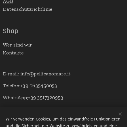
AGB
Datenschutzrichtlinie
Shop
Wer sind wir
Kontakte
E-mail:
info@pellicanomare.it
Telefon:+39 0635450053
WhatsApp;+39 3517320953
Wir verwenden Cookies, um das einwandfreie Funktionieren
Powered by Pellicano Mare
Cookies
und die Sicherheit der Website zu gewährleisten und eine