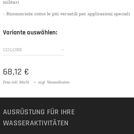
militari
- Riconosciute come le più versatili per applicazioni speciali
Variante auswählen:
COLORE
68,12
€
Preis inkl. MwSt.
zzgl. Versandkosten
AUSRÜSTUNG FÜR IHRE
WASSERAKTIVITÄTEN