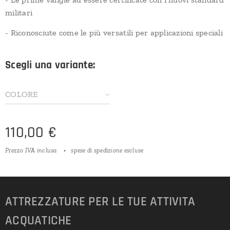
militari
- Riconosciute come le più versatili per applicazioni speciali
Scegli una variante:
COLORE
110,00
€
Prezzo IVA inclusa
spese di spedizione escluse
ATTREZZATURE PER LE TUE ATTIVITA
ACQUATICHE