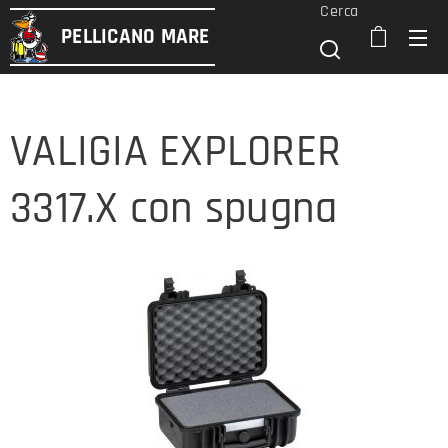
Cerca
PELLICANO
MARE
VALIGIA EXPLORER
3317.X con spugna