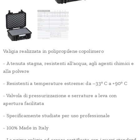
Valigia realizzata in polipropilene copolimero
- A tenuta stagna, resistenti all'acqua, agli agenti chimici e
alla polvere
- Resistenti a temperature estreme: da –33° C a +90° C
- Valvola di pressurizzazione e serrature a leva con
apertura facilitata
- Specificamente studiate per uso professionale
- 100% Made in Italy
- Le prime valigie ad essere certificate con i nuovi standard