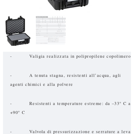
- Valigia realizzata in polipropilene copolimero
- A tenuta stagna, resistenti all’acqua, agli
agenti chimici e alla polvere
- Resistenti a temperature estreme: da –33° C a
+90° C
- Valvola di pressurizzazione e serrature a leva