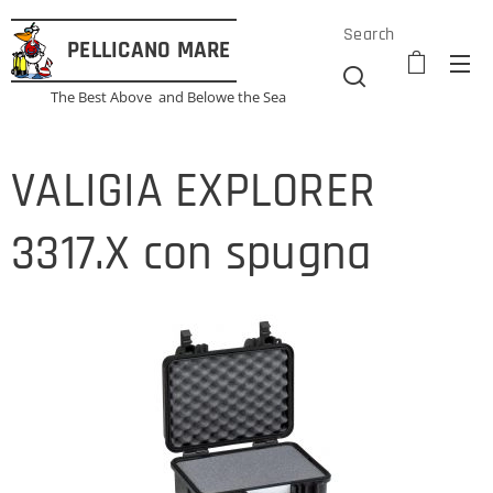
Search
PELLICANO
MARE
The Best Above and Belowe the Sea
VALIGIA EXPLORER
3317.X con spugna