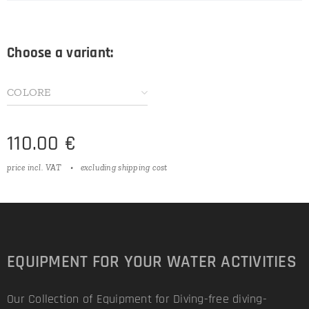
Choose a variant:
COLORE
110.00
€
price incl. VAT
excluding shipping cost
EQUIPMENT FOR YOUR WATER ACTIVITIES
Our Collection of Equipment for Diving-free diving-