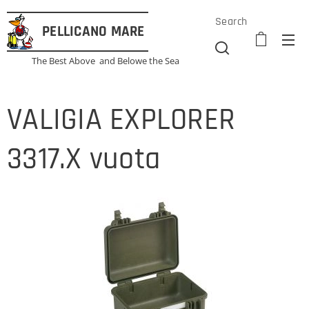
Search
PELLICANO
MARE
The Best Above and Belowe the Sea
VALIGIA EXPLORER
3317.X vuota