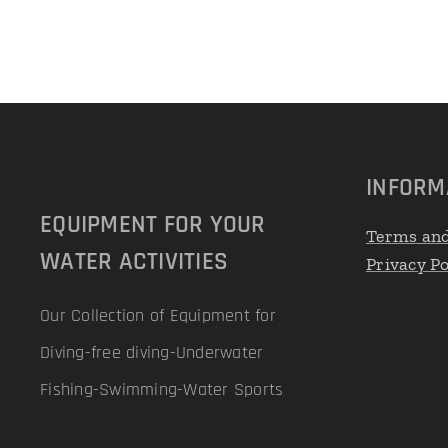
INFORM
EQUIPMENT FOR YOUR
Terms and
WATER ACTIVITIES
Privacy Po
Our Collection of Equipment for
Diving-free diving-Underwater
Fishing-Swimming-Water Sports