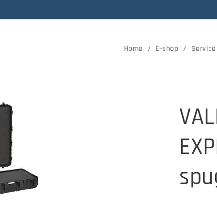
Home
E-shop
Service
VAL
EXP
spu