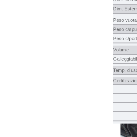
Dim. Ester
Peso vuota
Peso c/sp
Peso c/porta
Volume
Galleggiabil
Temp. d'us
Certificazio