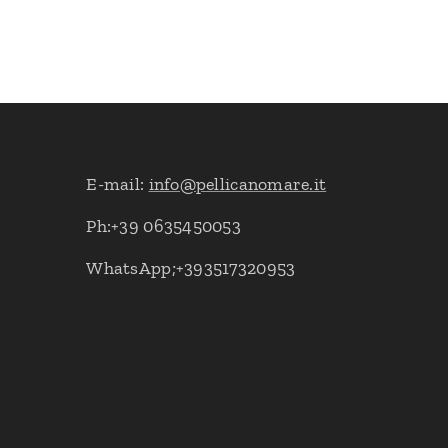
E-mail:
info@pellicanomare.it
Ph:+39 0635450053
WhatsApp;+393517320953