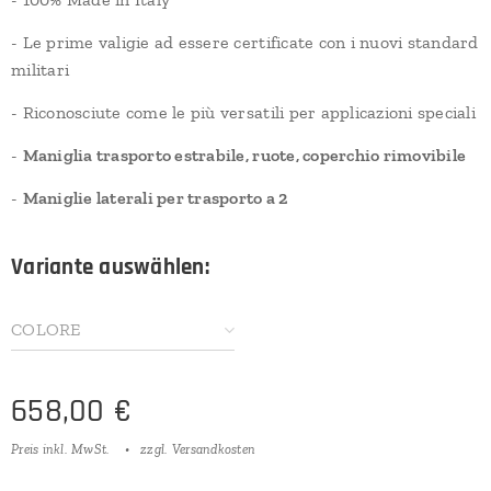
- Le prime valigie ad essere certificate con i nuovi standard
militari
- Riconosciute come le più versatili per applicazioni speciali
-
Maniglia trasporto estrabile, ruote, coperchio rimovibile
-
Maniglie laterali per trasporto a 2
Variante auswählen:
COLORE
658,00
€
Preis inkl. MwSt.
zzgl. Versandkosten