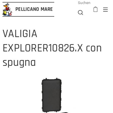
Suchen
PELLICANO
MARE
VALIGIA
EXPLORER10826.X con
spugna