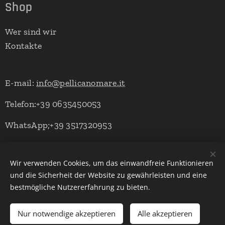
Shop
Wer sind wir
Kontakte
E-mail:
info@pellicanomare.it
Telefon:+39 0635450053
WhatsApp;+39 3517320953
Wir verwenden Cookies, um das einwandfreie Funktionieren
Powered by Pellicano Mare
Cookies
und die Sicherheit der Website zu gewährleisten und eine
bestmögliche Nutzererfahrung zu bieten.
Sprachen
Italiano
English
Deutsch
Nur notwendige akzeptieren
Alle akzeptieren