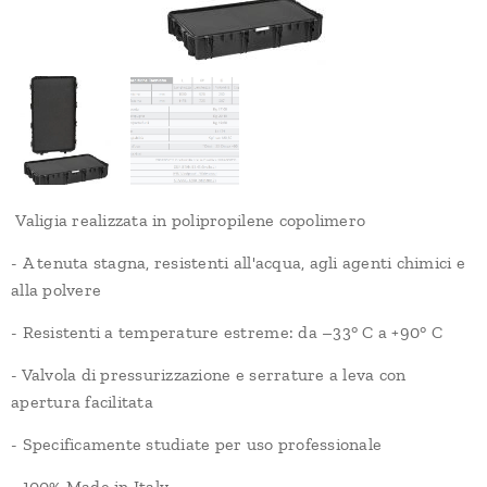
Valigia realizzata in polipropilene copolimero
- A tenuta stagna, resistenti all'acqua, agli agenti chimici e
alla polvere
- Resistenti a temperature estreme: da –33° C a +90° C
- Valvola di pressurizzazione e serrature a leva con
apertura facilitata
- Specificamente studiate per uso professionale
- 100% Made in Italy