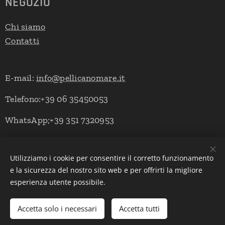
NEGOZIO
Chi siamo
Contatti
E-mail:
info@pellicanomare.it
Telefono:+39 06 35450053
WhatsApp;+39 351 7320953
Utilizziamo i cookie per consentire il corretto funzionamento
Powered by Pellicano Mare
Cookies
e la sicurezza del nostro sito web e per offrirti la migliore
esperienza utente possibile.
Lingue
Italiano
English
Deutsch
Accetta solo i necessari
Accetta tutti