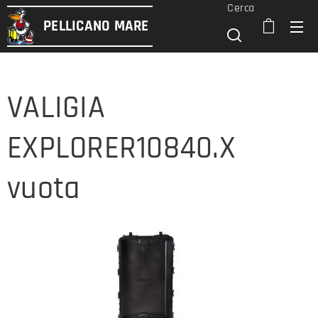
Cerca
PELLICANO
MARE
VALIGIA
EXPLORER10840.X
vuota