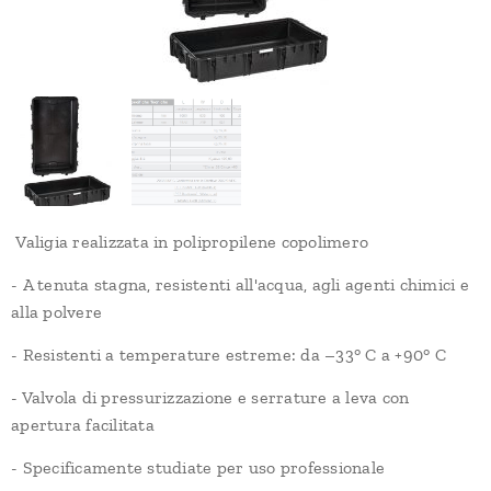
Valigia realizzata in polipropilene copolimero
- A tenuta stagna, resistenti all'acqua, agli agenti chimici e
alla polvere
- Resistenti a temperature estreme: da –33° C a +90° C
- Valvola di pressurizzazione e serrature a leva con
apertura facilitata
- Specificamente studiate per uso professionale