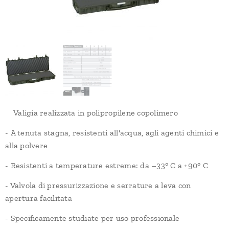
Valigia realizzata in polipropilene copolimero
- A tenuta stagna, resistenti all'acqua, agli agenti chimici e
alla polvere
- Resistenti a temperature estreme: da –33° C a +90° C
- Valvola di pressurizzazione e serrature a leva con
apertura facilitata
- Specificamente studiate per uso professionale