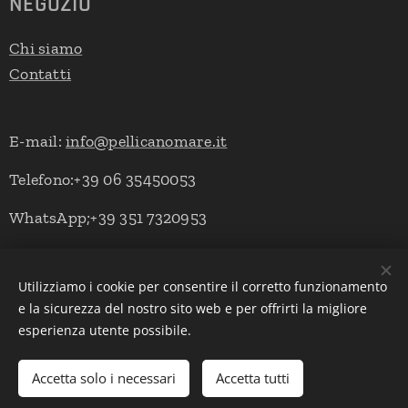
NEGOZIO
Chi siamo
Contatti
E-mail:
info@pellicanomare.it
Telefono:+39 06 35450053
WhatsApp;+39 351 7320953
Utilizziamo i cookie per consentire il corretto funzionamento
Powered by Pellicano Mare
Cookies
e la sicurezza del nostro sito web e per offrirti la migliore
esperienza utente possibile.
Lingue
Italiano
English
Deutsch
Accetta solo i necessari
Accetta tutti