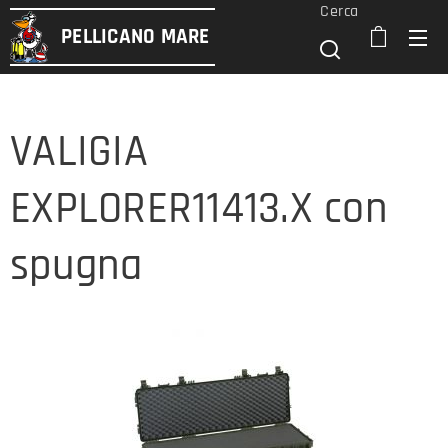
Cerca
PELLICANO
MARE
VALIGIA
EXPLORER11413.X con
spugna