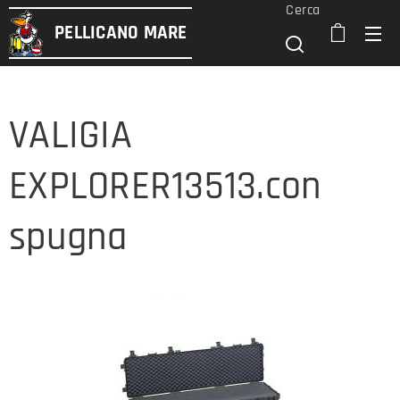
Cerca
PELLICANO
MARE
VALIGIA
EXPLORER13513.con
spugna