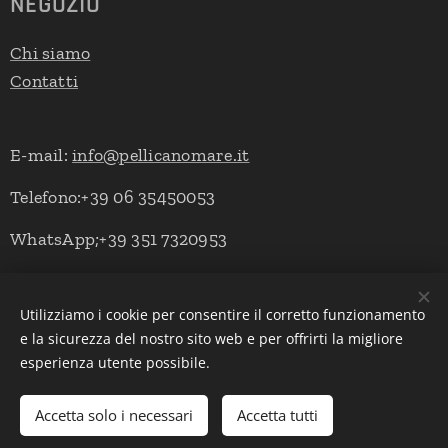
NEGOZIO
Chi siamo
Contatti
E-mail:
info@pellicanomare.it
Telefono:+39 06 35450053
WhatsApp;+39 351 7320953
Utilizziamo i cookie per consentire il corretto funzionamento
Powered by Pellicano Mare
Cookies
e la sicurezza del nostro sito web e per offrirti la migliore
esperienza utente possibile.
Lingue
Italiano
English
Deutsch
Accetta solo i necessari
Accetta tutti