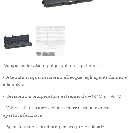
Valigia realizzata in polipropilene copolimero
- A tenuta stagna, resistenti all'acqua, agli agenti chimici e
alla polvere
- Resistenti a temperature estreme: da –33° C a +90° C
- Valvola di pressurizzazione e serrature a leva con
apertura facilitata
- Specificamente studiate per uso professionale