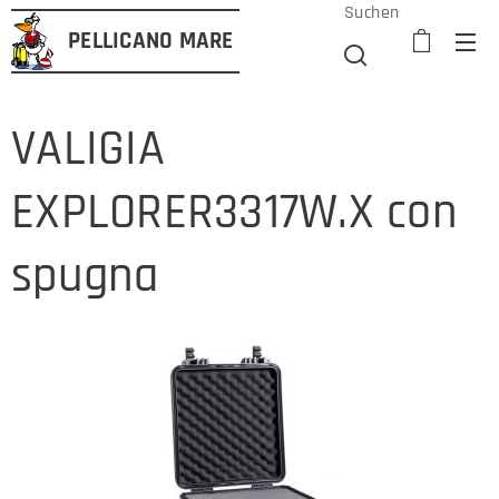
Suchen
PELLICANO
MARE
VALIGIA
EXPLORER3317W.X con
spugna