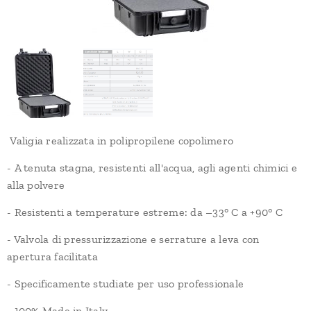
Valigia realizzata in polipropilene copolimero
- A tenuta stagna, resistenti all'acqua, agli agenti chimici e
alla polvere
- Resistenti a temperature estreme: da –33° C a +90° C
- Valvola di pressurizzazione e serrature a leva con
apertura facilitata
- Specificamente studiate per uso professionale
- 100% Made in Italy