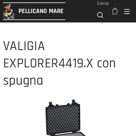
Cerca
PELLICANO
MARE
VALIGIA
EXPLORER4419.X con
spugna