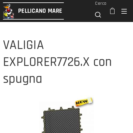
Cerca
PELLICANO
MARE
VALIGIA
EXPLORER7726.X con
spugna