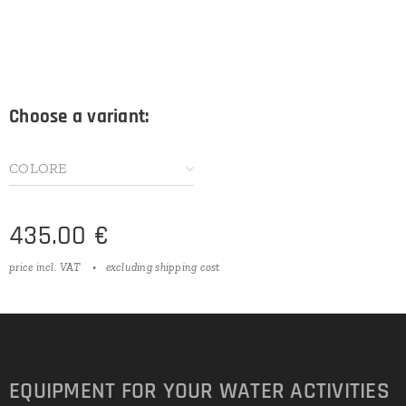
Choose a variant:
COLORE
435.00
€
price incl. VAT
excluding shipping cost
EQUIPMENT FOR YOUR WATER ACTIVITIES